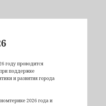
26
26 году проводится
при поддержке
тики и развития города
ономтерике 2026 года и