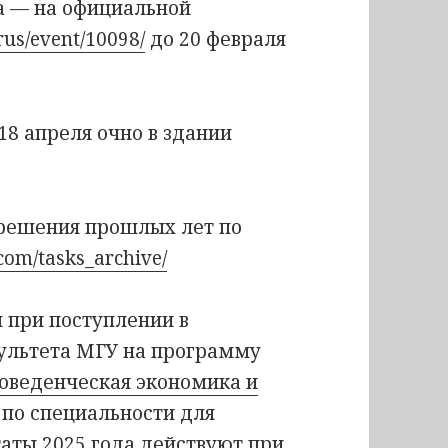
ра — на официальной
rus/event/10098/
до 20 февраля
18 апреля очно в здании
 решения прошлых лет по
com/tasks_archive/
 при поступлении в
ультета МГУ на программу
оведенческая экономика и
н по специальности для
таты 2025 года действуют при