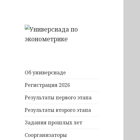
Универсиада
Универсиада по
эконометрике
Об универсиаде
Регистрация 2026
Результаты первого этапа
Результаты второго этапа
Задания прошлых лет
Соорганизаторы