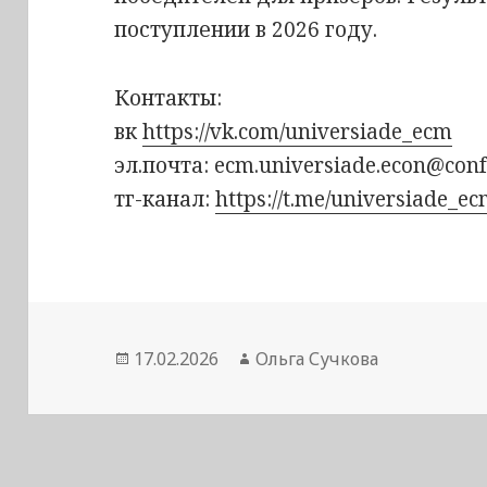
поступлении в 2026 году.
Контакты:
вк
https://vk.com/universiade_ecm
эл.почта: ecm.universiade.econ@conf
тг-канал:
https://t.me/universiade_e
Опубликовано
Автор
17.02.2026
Ольга Сучкова